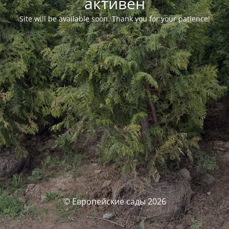
активен
Site will be available soon. Thank you for your patience!
© Европейские сады 2026