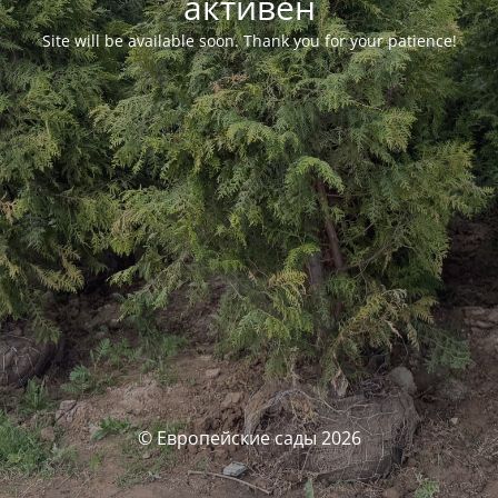
активен
Site will be available soon. Thank you for your patience!
© Европейские сады 2026